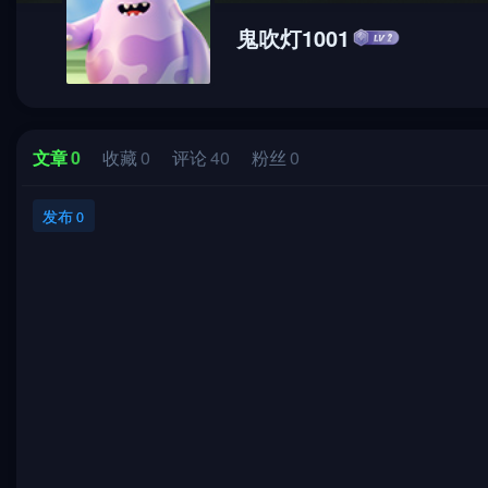
鬼吹灯1001
文章
0
收藏
0
评论
40
粉丝
0
发布
0