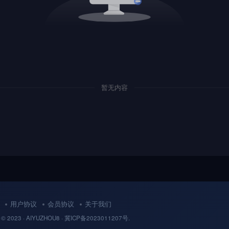
暂无内容
用户协议
会员协议
关于我们
 © 2023 ·
AIYUZHOU8
· 冀
ICP备
2023011207号.