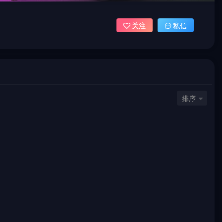
关注
私信
排序