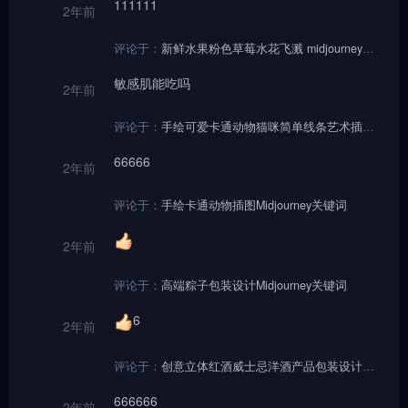
111111
2年前
评论于：
新鲜水果粉色草莓水花飞溅 midjourney关键词咒语
敏感肌能吃吗
2年前
评论于：
手绘可爱卡通动物猫咪简单线条艺术插图绘画midjourney关键词咒语
66666
2年前
评论于：
手绘卡通动物插图Midjourney关键词
2年前
评论于：
高端粽子包装设计Midjourney关键词
6
2年前
评论于：
创意立体红酒威士忌洋酒产品包装设计广告海报Midjourney咒语
666666
2年前