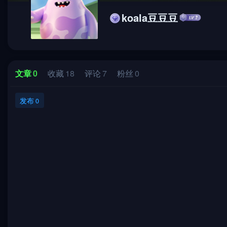
koala豆豆豆
文章
0
收藏
18
评论
7
粉丝
0
发布
0