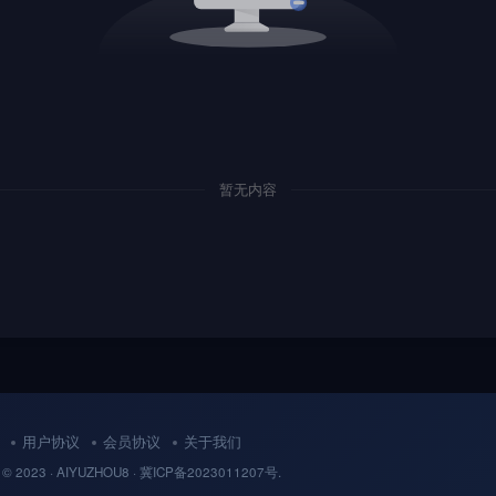
暂无内容
用户协议
会员协议
关于我们
 © 2023 ·
AIYUZHOU8
· 冀
ICP备
2023011207号.