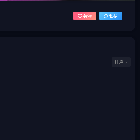
关注
私信
排序