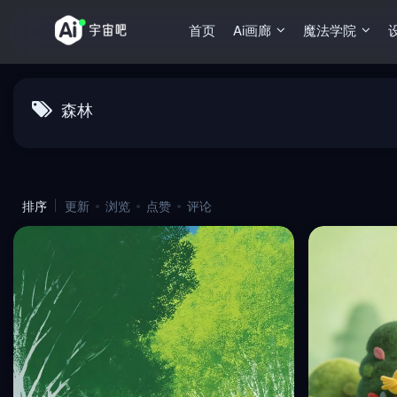
首页
Ai画廊
魔法学院
森林
排序
更新
浏览
点赞
评论