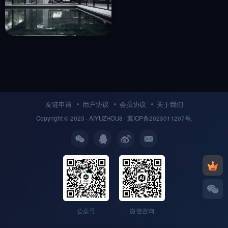
现代风轻奢庭院建筑设计
收藏
3年前
8
友链申请
用户协议
会员协议
关于我们
Copyright © 2023 ·
AIYUZHOU8
· 冀
ICP备
2023011207号.
公众号
微信咨询