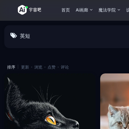
首页
Ai画廊
魔法学院
英短
排序
更新
浏览
点赞
评论