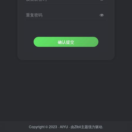
重复密码
确认提交
Copyright © 2023 ·
AIYU
· 由
Zibll主题
强力驱动.