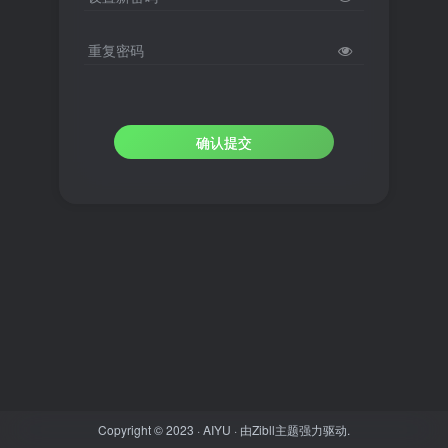
重复密码
确认提交
Copyright © 2023 ·
AIYU
· 由
Zibll主题
强力驱动.