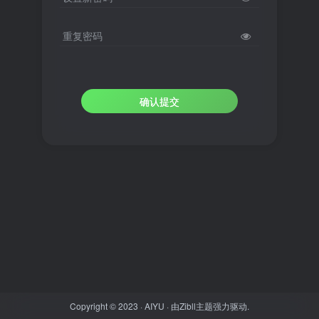
重复密码
确认提交
Copyright © 2023 ·
AIYU
· 由
Zibll主题
强力驱动.