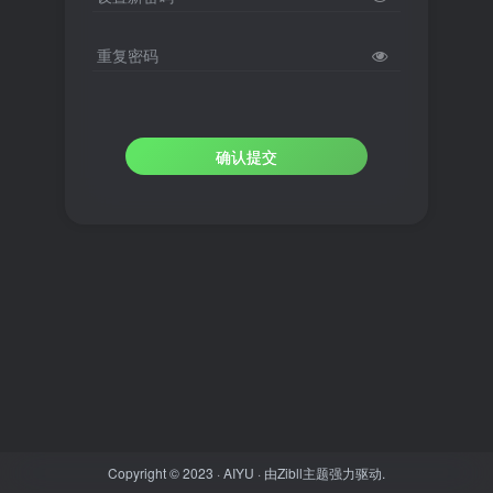
重复密码
确认提交
Copyright © 2023 ·
AIYU
· 由
Zibll主题
强力驱动.