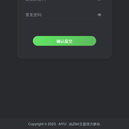
重复密码
确认提交
Copyright © 2023 ·
AIYU
· 由
Zibll主题
强力驱动.