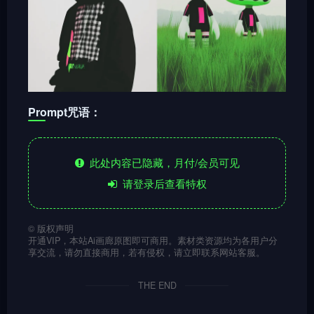
Prompt咒语：
此处内容已隐藏，月付/会员可见
请登录后查看特权
©
版权声明
开通VIP，本站Ai画廊原图即可商用。素材类资源均为各用户分
享交流，请勿直接商用，若有侵权，请立即联系网站客服。
THE END