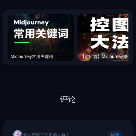
Midjourney常用关键词
【
评论
欢迎您留下宝贵的见解！
提交