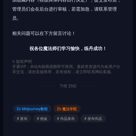
管理员们会在后台进行审核，若需加急，请联系管理
员。
相关问题可以在下方留言讨论！
祝各位魔法师们学习愉快，练丹成功！
©
版权声明
开通VIP，本站Ai画廊原图即可商用。素材类资源均为各用户分
享交流，请勿直接商用，若有侵权，请立即联系网站客服。
THE END
Midjourney教程
魔法学院
# 发布
# 佣金
# 作品发布
# 发布作品