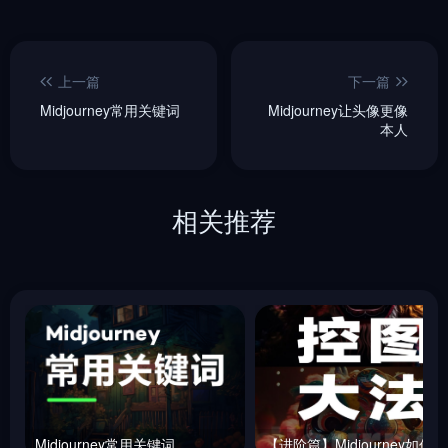
上一篇
下一篇
Midjourney常用关键词
Midjourney让头像更像
本人
相关推荐
Midjourney常用关键词
【