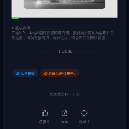
©
版权声明
开通VIP，本站Ai画廊原图即可商用。素材类资源均为各用户分
享交流，请勿直接商用，若有侵权，请立即联系网站客服。
THE END
活动投稿
表白七夕-征集中>
喜欢就支持一下吧
点赞
41
分享
收藏
1