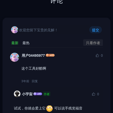
欢迎您留下宝贵的见解！
提交
只看作者
最新
最热
用户34495977
0
这个工具好酷啊
3年前
回复
小宇宙
0
作者
试试，你就会爱上它
 可以说手残党福音