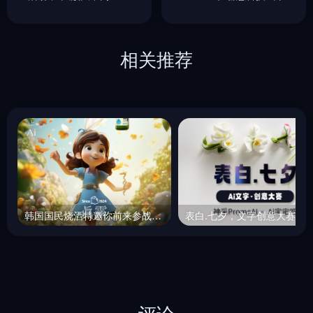
品征集
相关推荐
韩国国民烧酒特邀你前来参战，真露烧酒ai海报征集中~
评论