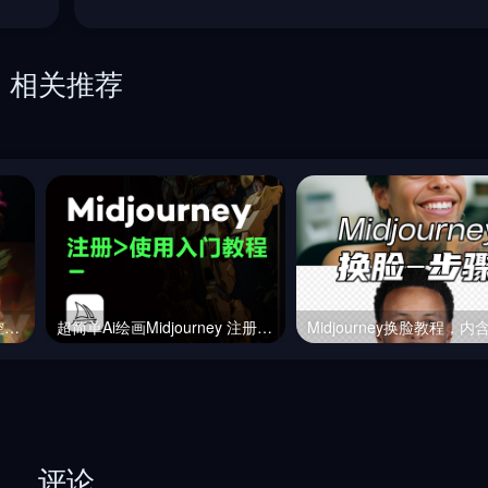
相关推荐
【进阶篇】Midjourney如何控图，做到收放自如！
超简单Ai绘画Midjourney 注册教程、使用教程!
评论