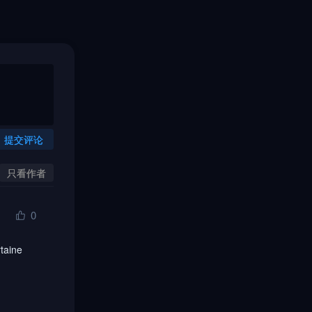
提交评论
只看作者
0
taine 