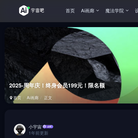
首页
Ai画廊
魔法学院
2025-周年庆！终身会员199元！限名额
首页
Ai画廊
正文
小宇宙
1年前更新