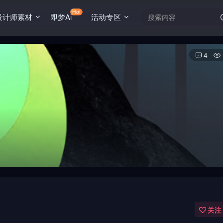
Hot
设计师素材
即梦Ai
活动专区
4
关注