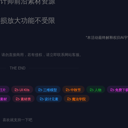
设计师前沿素材资源
无损放大功能不受限
*本活动最终解释权归Ai
流，请勿直接商用，若有侵权，请立即联系网站客服。
THE END
幻灯片
UI Kits
三维模型
中秋节
人物
免费下
素材
素材类
设计元素
魔法学院
喜欢就支持一下吧