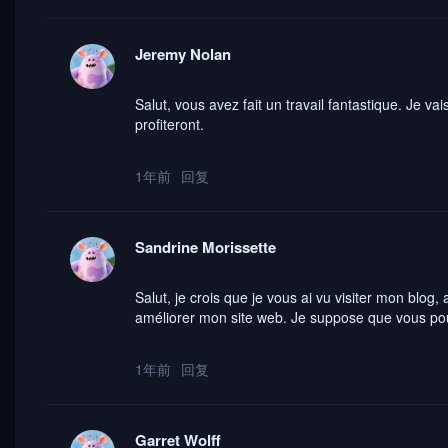
Jeremy Nolan
Salut, vous avez fait un travail fantastique. Je va
profiteront.
1年前
回复
Sandrine Morissette
Salut, je crois que je vous ai vu visiter mon blog,
améliorer mon site web. Je suppose que vous pouv
1年前
回复
Garret Wolff