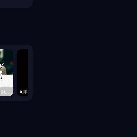
Midjourney换脸教程，内含指令链接
Ai宇宙吧 – 个人作品发布流程&规范【必读】