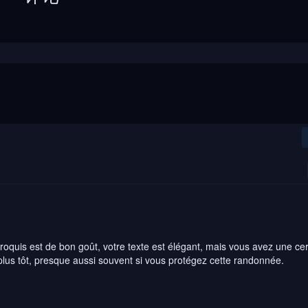
roquis est de bon goût, votre texte est élégant, mais vous avez une cer
lus tôt, presque aussi souvent si vous protégez cette randonnée.