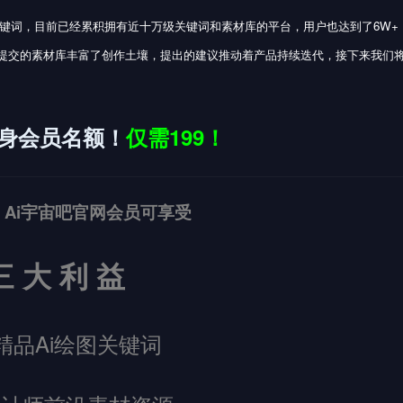
关键词，目前已经累积拥有近十万级关键词和素材库的平台，用户也达到了6W+
流动，提交的素材库丰富了创作土壤，提出的建议推动着产品持续迭代，接下来我们
终身会员名额！
仅需199！
Ai宇宙吧官网会员可享受
三 大 利 益
精品Ai绘图关键词