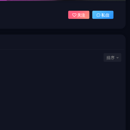
关注
私信
排序