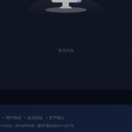
暂无内容
用户协议
会员协议
关于我们
 © 2023 ·
AIYUZHOU8
· 冀
ICP备
2023011207号.