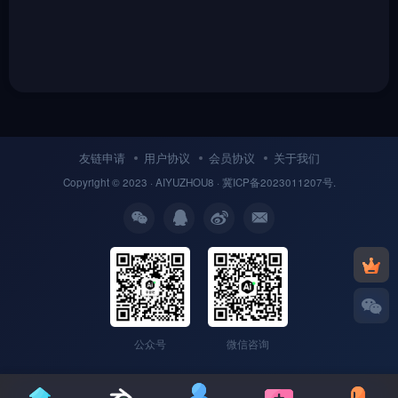
友链申请
用户协议
会员协议
关于我们
Copyright © 2023 ·
AIYUZHOU8
· 冀
ICP备
2023011207号.
公众号
微信咨询