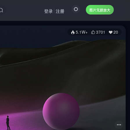
图片无损放大
登录
注册
5.1W+
3701
20