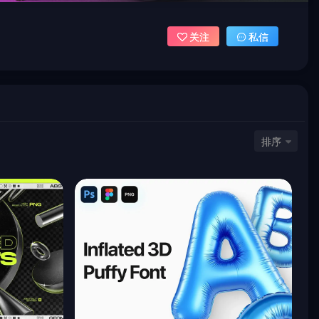
关注
私信
排序