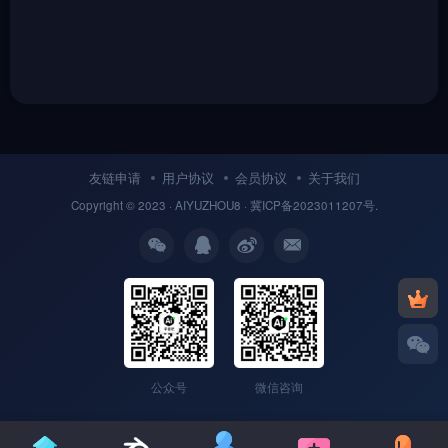
友链申请
用户协议
会员协议
关于我们
Copyright © 2023 ·
AIYUZHOU8
· 冀
ICP备
2023011207号.
公众号
微信咨询