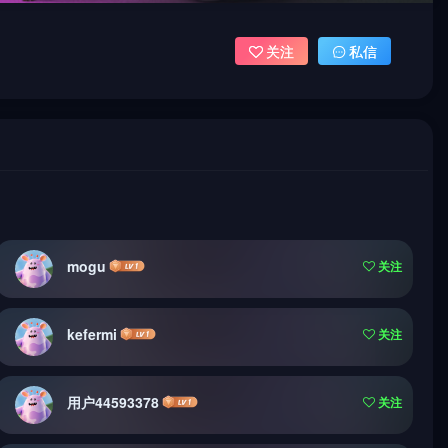
关注
私信
mogu
关注
kefermi
关注
用户44593378
关注