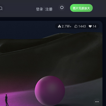
图片无损放大
登录
注册
2.7W+
1443
14