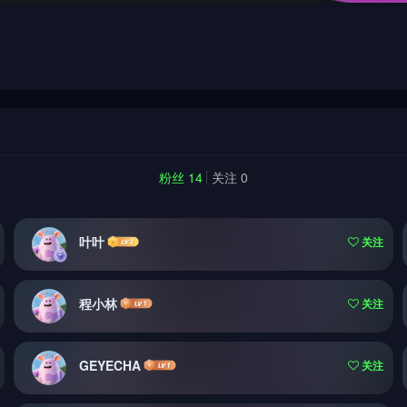
粉丝 14
关注 0
叶叶
关注
程小林
关注
GEYECHA
关注