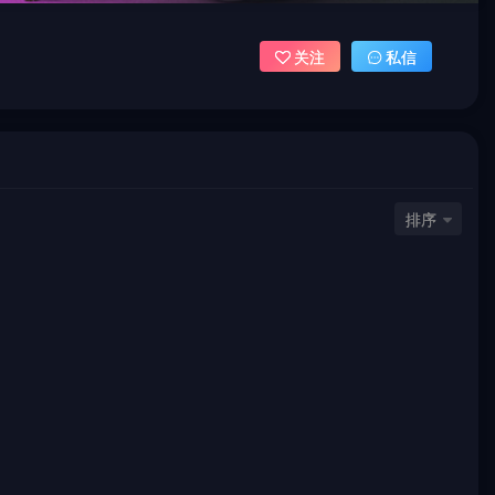
关注
私信
排序