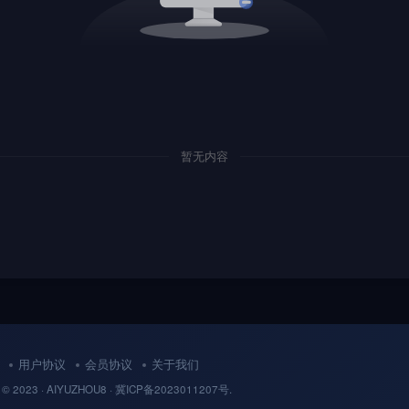
暂无内容
用户协议
会员协议
关于我们
 © 2023 ·
AIYUZHOU8
· 冀
ICP备
2023011207号.