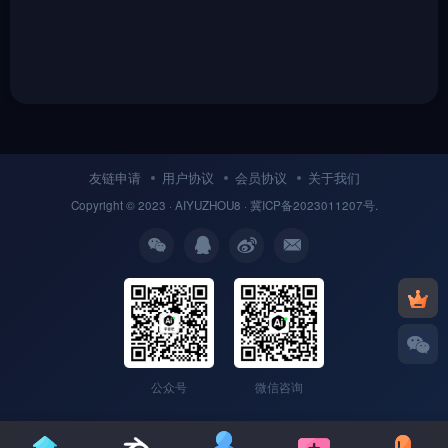
友链申请
用户协议
会员协议
关于我们
Copyright © 2023 ·
AIYUZHOU8
· 冀
ICP备
2023011207号.
公众号
微信咨询