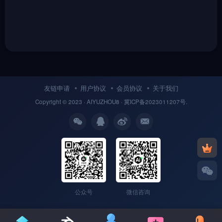
友链申请
用户协议
会员协议
关于我们
Copyright © 2023 ·
AIYUZHOU8
· 冀
ICP备
2023011207号.
公众号
微信咨询