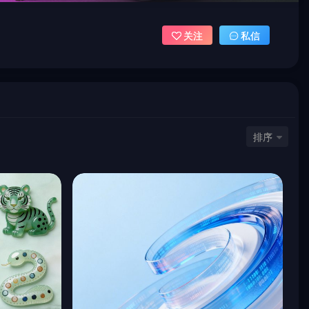
关注
私信
排序