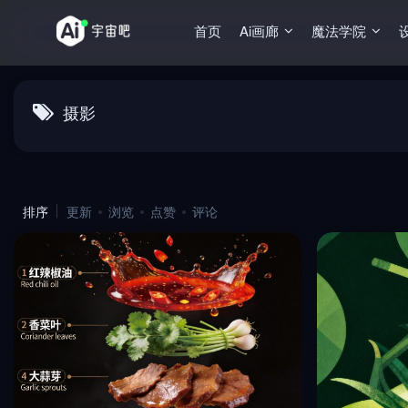
首页
Ai画廊
魔法学院
摄影
排序
更新
浏览
点赞
评论