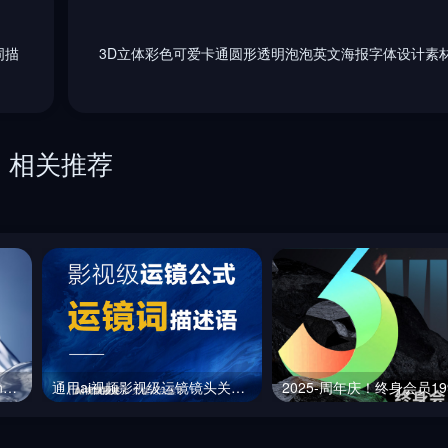
词描
3D立体彩色可爱卡通圆形透明泡泡英文海报字体设计素材-
相关推荐
创意化妆品广告海报Midjourney咒语
通用ai视频影视级运镜镜头关键词描述合集