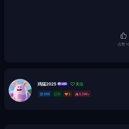
点赞
1
鸡猛2025
关注
569
0
5
5.5W+