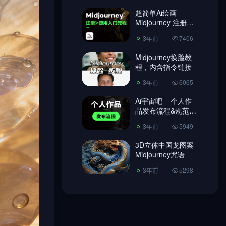
超简单Ai绘画
3年前
6065
Midjourney 注册教
程、使用教程!
Ai宇宙吧 – 个人作
3年前
7406
品发布流程&规范
【必读】
Midjourney换脸教
3年前
5949
程，内含指令链接
3D立体中国龙图案
3年前
6065
Midjourney咒语
Ai宇宙吧 – 个人作
3年前
5298
品发布流程&规范
【必读】
3年前
5949
3D立体中国龙图案
Midjourney咒语
3年前
5298