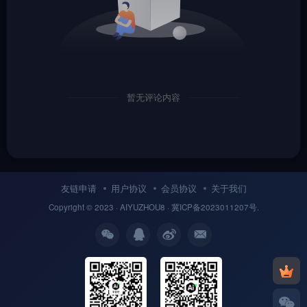
暂无评论内容
友链申请
用户协议
会员协议
关于我们
Copyright © 2023 ·
AIYUZHOU8
· 冀
ICP备
2023011207号.