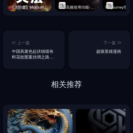
【进阶篇】Midjourney如何控图，做到收放自如！
10个高频使用功能-Midjourney
上一篇
下一篇
中国风黄色起伏锦缎布
超级英雄漫画
料花纹图案丝绸之路微
缩立体景观场景海报
midjourney关键词咒语
相关推荐