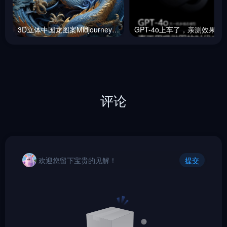
3D立体中国龙图案Midjourney咒语
GPT-4o上车了，
评论
欢迎您留下宝贵的见解！
提交