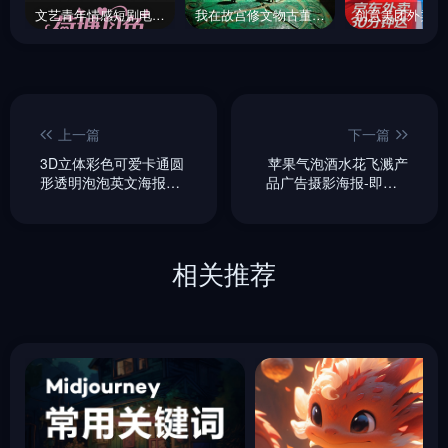
文艺青年情感短剧电影短视频手写艺术体海报字体设计素材-即梦ai关键词描述咒语
我在故宫修文物古董海报微距摄影海报 -即梦ai关键词描述咒语
上一篇
下一篇
3D立体彩色可爱卡通圆
苹果气泡酒水花飞溅产
形透明泡泡英文海报字
品广告摄影海报-即梦ai
体设计素材-即梦ai关键
关键词描述咒语
词描述咒语
相关推荐