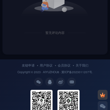
暂无评论内容
友链申请
用户协议
会员协议
关于我们
Copyright © 2023 ·
AIYUZHOU8
· 冀
ICP备
2023011207号.