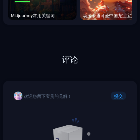
Midjourney常用关键词
动漫
评论
欢迎您留下宝贵的见解！
提交