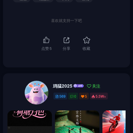
喜欢就支持一下吧
点赞
5
分享
收藏
鸡猛2025
关注
569
0
5
5.5W+