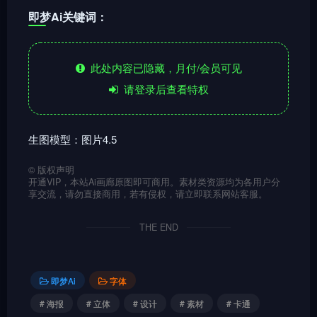
即梦Ai关键词：
此处内容已隐藏，月付/会员可见
请登录后查看特权
生图模型：图片4.5
©
版权声明
开通VIP，本站Ai画廊原图即可商用。素材类资源均为各用户分
享交流，请勿直接商用，若有侵权，请立即联系网站客服。
THE END
即梦Ai
字体
# 海报
# 立体
# 设计
# 素材
# 卡通