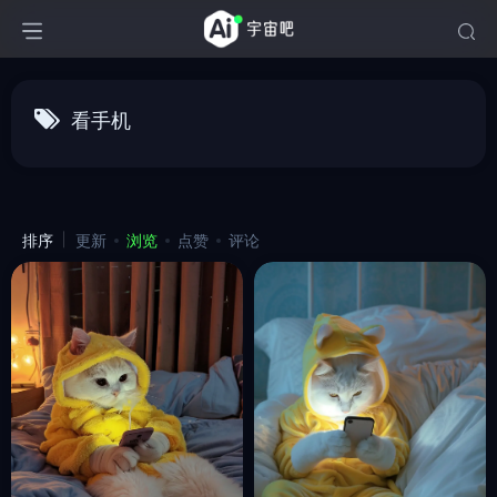
看手机
排序
更新
浏览
点赞
评论