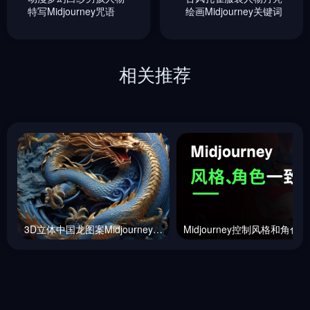
特写Midjourney咒语
绘画Midjourney关键词
相关推荐
3D立体中国龙图案Midjourney咒语
M