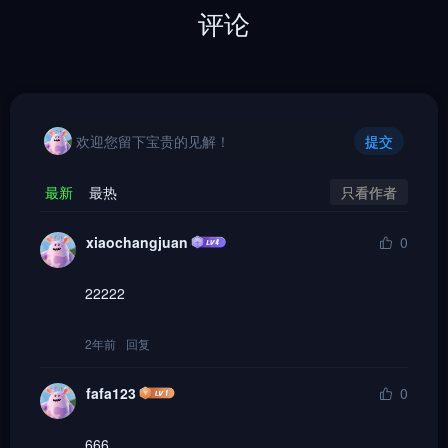
评论
欢迎您留下宝贵的见解！
提交
只看作者
最新
最热
xiaochangjuan
0
22222
2年前
回复
fafa123
0
666