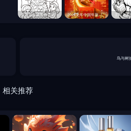
圣诞节家庭装扮圣诞树黑白线稿简笔画涂色卡Midjourney关键词提示词咒语
2024龙年中国年新年春节元旦元宵海报背景Midjourney关键词提示词咒语
鸟与树
相关推荐