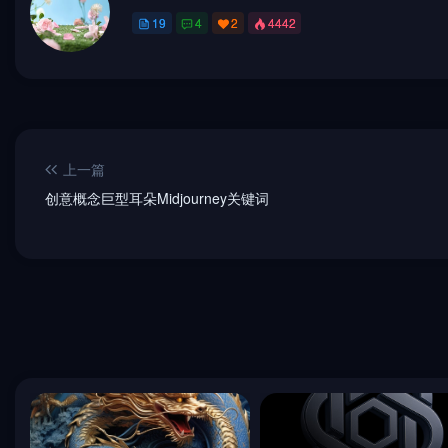
19
4
2
4442
上一篇
创意概念巨型耳朵Midjourney关键词