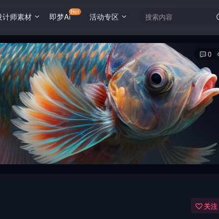
Hot
设计师素材
即梦Ai
活动专区
0
关注