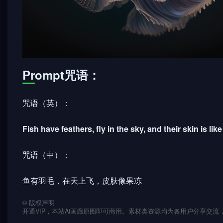
Prompt咒语：
咒语（英）：
Fish have feathers, fly in the sky, and their skin is like 
咒语（中）：
鱼有羽毛，在天上飞，皮肤像果冻
©
版权声明
开通VIP，本站Ai画廊原图即可商用。素材类资源均为各用户分享交