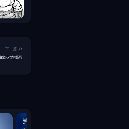
圣诞老人黑白线稿简笔画Midjourney关键词提示词咒语
舞剑的中国女子女侠风
化妆品金色液体流体元素midjourney咒语
下一篇
抽象火烧插画