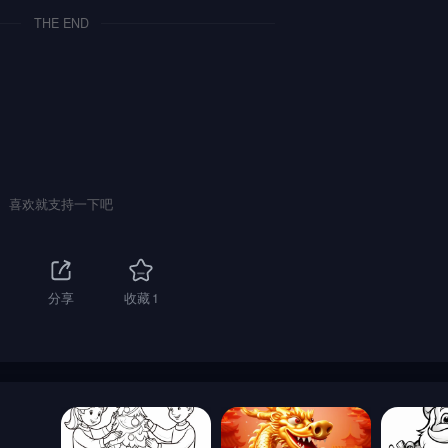
THE END
喜欢就支持一下吧
分享
收藏
1