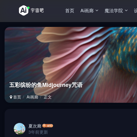
首页
Ai画廊
魔法学院
五彩缤纷的鱼Midjourney咒语
首页
Ai画廊
正文
夏次廊
3年前更新