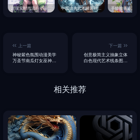
超现实时尚流行动漫可爱卡通人物酷女孩形象玩具盲盒插图Midjourney关键词咒语
中国功夫武术服装神秘力量光效电影人物特效摄影海报Midjourney关键词咒语分享
上一篇
下一篇
神秘紫色氛围动漫美学
创意极简主义抽象立体
万圣节南瓜灯女巫神奇
白色现代艺术线条图形
灯光艺术场景海报背景
旋涡摄影海报背景
midjourney关键词咒语
midjourney关键词咒语
分享
分享
相关推荐