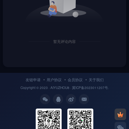
暂无评论内容
友链申请
用户协议
会员协议
关于我们
Copyright © 2023 ·
AIYUZHOU8
· 冀
ICP备
2023011207号.