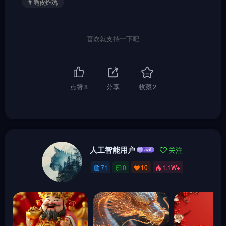
# 脆皮炸鸡
喜欢就支持一下吧
点赞
8
分享
收藏
2
人工智能用户
关注
71
0
10
1.1W+