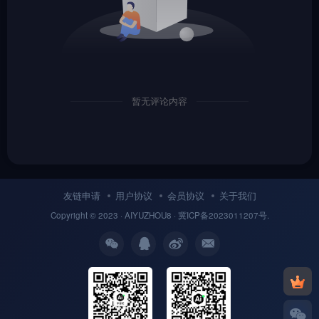
暂无评论内容
友链申请
用户协议
会员协议
关于我们
Copyright © 2023 ·
AIYUZHOU8
· 冀
ICP备
2023011207号.