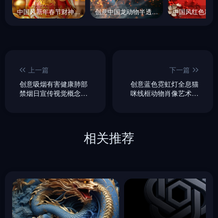
中国风新年春节财神爷恭喜发财喜庆金币微笑3D立体模型海报midjourney关键词咒语
创意中国龙动物半透明荧光粒子发光体立体模型摄影海报midjourney关键词咒语
上一篇
下一篇
创意吸烟有害健康肺部
创意蓝色霓虹灯全息猫
禁烟日宣传视觉概念艺
咪线框动物肖像艺术插
术海报midjourney关键
图海报midjourney关键
词咒语
词咒语
相关推荐