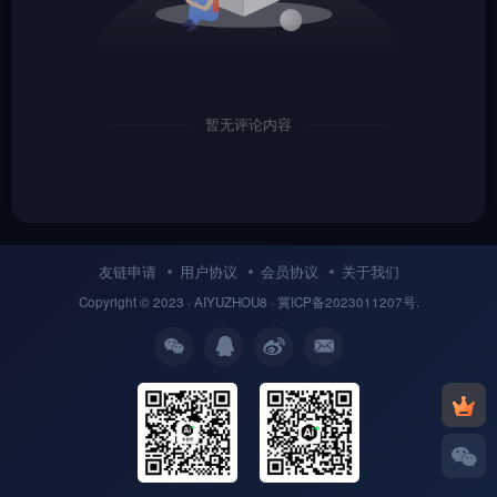
暂无评论内容
友链申请
用户协议
会员协议
关于我们
Copyright © 2023 ·
AIYUZHOU8
· 冀
ICP备
2023011207号.