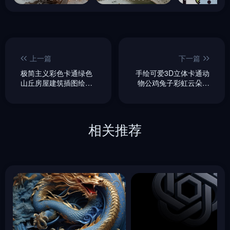
上一篇
下一篇
极简主义彩色卡通绿色
手绘可爱3D立体卡通动
山丘房屋建筑插图绘画
物公鸡兔子彩虹云朵场
海报midjourney关键词
景插图海报midjourney
咒语
关键词咒语
相关推荐