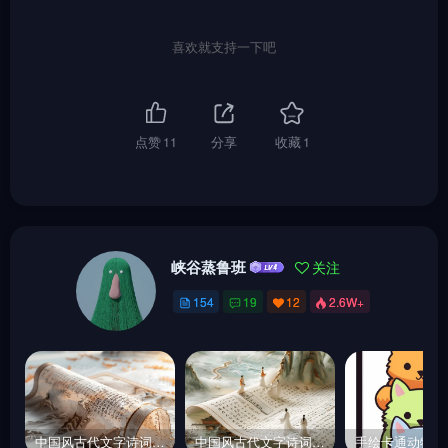
喜欢就支持一下吧
点赞
11
分享
收藏
1
峡谷蒸鲁班
关注
154
19
12
2.6W+
中国风古代文字诗词诗人卷轴漂浮自然山水场景插图海报midjourney关键词咒语
中国风古代文字诗词诗人卷轴漂浮自然山水烫金场景插图海报midjourney关键词咒语