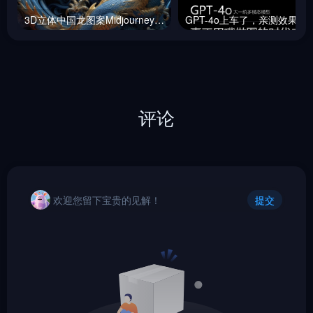
3D立体中国龙图案Midjourney咒语
GPT-4o上车了，
评论
欢迎您留下宝贵的见解！
提交