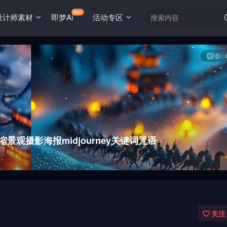
Hot
设计师素材
即梦Ai
活动专区
0
观摄影海报midjourney关键词咒语
关注