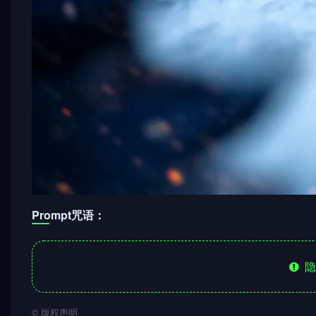
Prompt咒语：
隐
©
版权声明