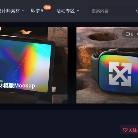
Hot
设计师素材
即梦Ai
活动专区
0
模版Mockup
关注