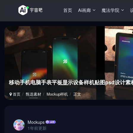
首页
Ai画廊
魔法学院
移动手机电脑手表平板显示设备样机贴图psd设计素材
首页
甄选素材
Mockup样机
正文
Mockups
1年前更新