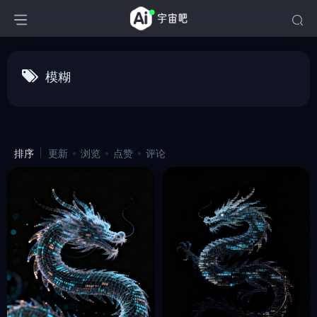
模糊
排序
更新
浏览
点赞
评论