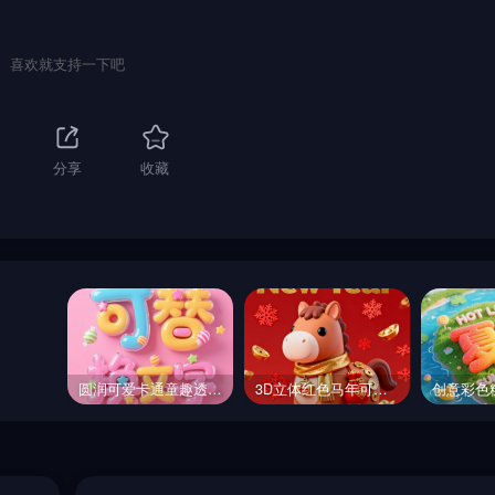
喜欢就支持一下吧
分享
收藏
圆润可爱卡通童趣透明玻璃糖果装饰活动海报字体设计素材-即梦ai关键词描述咒语
3D立体红色马年可爱小马卡通风格新年祝福海报-即梦ai关键词描述咒语