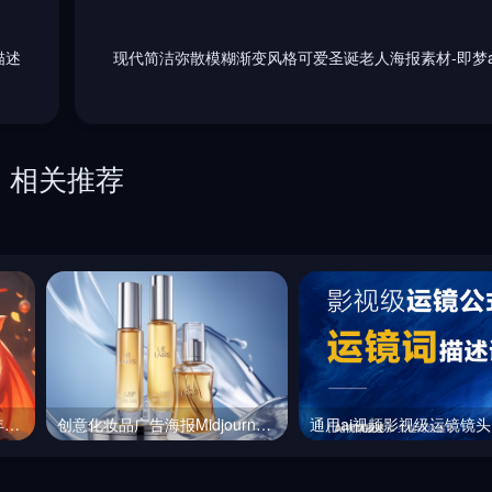
描述
现代简洁弥散模糊渐变风格可爱圣诞老人海报素材-即梦a
相关推荐
动漫卡通可爱中国龙宝宝龙年富贵龙形象Midjourney咒语
创意化妆品广告海报Midjourney咒语