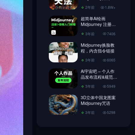
图，做到收放自
2年前
1.8W+
如！
3年前
6065
超简单Ai绘画
Ai宇宙吧 – 个人作
Midjourney 注册教
品发布流程&规范
程、使用教程!
【必读】
3年前
7406
3年前
5949
Midjourney换脸教
3D立体中国龙图案
程，内含指令链接
Midjourney咒语
3年前
6065
3年前
5298
Ai宇宙吧 – 个人作
品发布流程&规范
【必读】
3年前
5949
3D立体中国龙图案
Midjourney咒语
3年前
5298