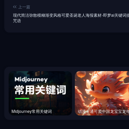
上一篇
现代简洁弥散模糊渐变风格可爱圣诞老人海报素材-即梦ai关键词
咒语
Midjourney常用关键词