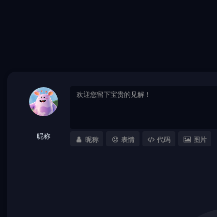
昵称
昵称
表情
代码
图片