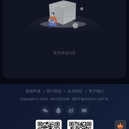
暂无评论内容
友链申请
用户协议
会员协议
关于我们
Copyright © 2023 ·
AIYUZHOU8
· 冀
ICP备
2023011207号.