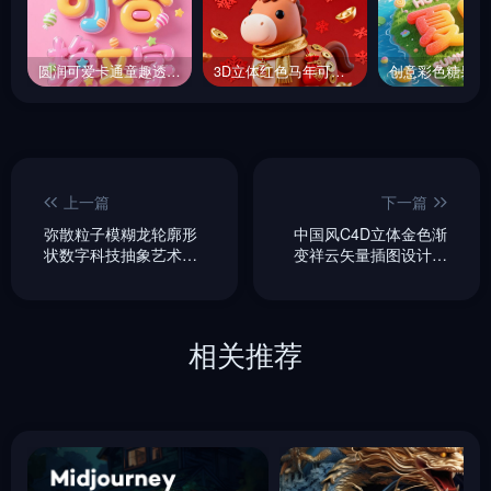
圆润可爱卡通童趣透明玻璃糖果装饰活动海报字体设计素材-即梦ai关键词描述咒语
3D立体红色马年可爱小马卡通风格新年祝福海报-即梦ai关键词描述咒语
上一篇
下一篇
弥散粒子模糊龙轮廓形
中国风C4D立体金色渐
状数字科技抽象艺术海
变祥云矢量插图设计素
报-即梦ai关键词描述咒
材-即梦ai关键词描述咒
语
语
相关推荐