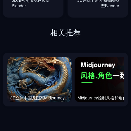
Blender
型Blender
相关推荐
3D立体中国龙图案Midjourney咒语
M