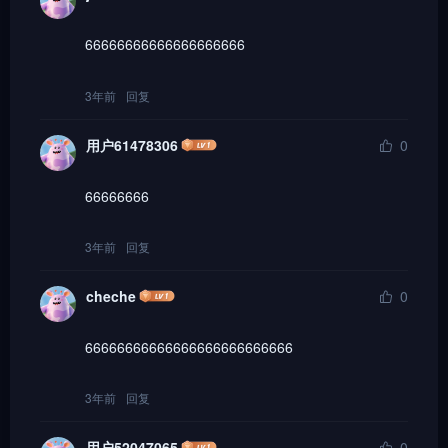
66666666666666666666
3年前
回复
用户61478306
0
66666666
3年前
回复
cheche
0
66666666666666666666666666
3年前
回复
用户52047065
0