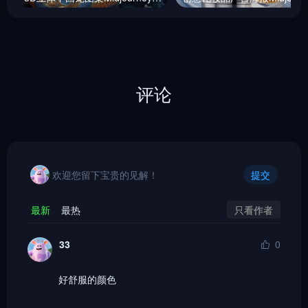
评论
欢迎您留下宝贵的见解！
提交
只看作者
最新
最热
33
0
好舒服的颜色