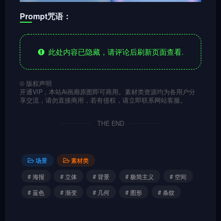
Prompt咒语：
此处内容已隐藏，请评论后刷新页面查看.
©
版权声明
开通VIP，本站Ai画廊原图即可商用。素材类资源均为各用户分
享交流，请勿直接商用，若有侵权，请立即联系网站客服。
THE END
场景
素材类
# 海报
# 立体
# 背景
# 极简主义
# 空间
# 蓝色
# 渐变
# 几何
# 图形
# 条纹