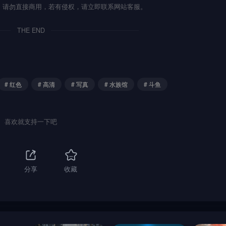
流，请勿直接商用，若有侵权，请立即联系网站客服。
THE END
# 红色
# 高清
# 写真
# 水族馆
# 斗鱼
喜欢就支持一下吧
分享
收藏