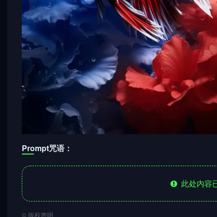
Prompt咒语：
此处内容已
©
版权声明