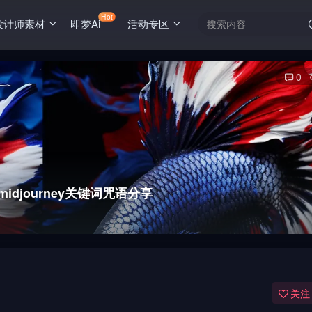
Hot
设计师素材
即梦Ai
活动专区
0
journey关键词咒语分享
关注