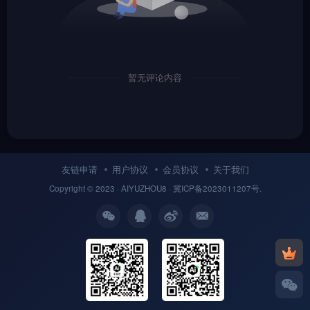
暂无评论内容
友链申请
用户协议
会员协议
关于我们
Copyright © 2023 ·
AIYUZHOU8
· 冀
ICP备
2023011207号.