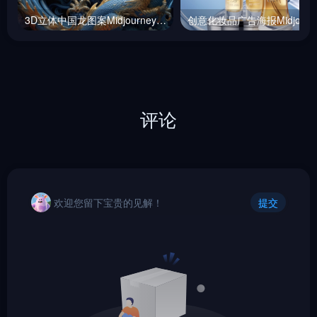
3D立体中国龙图案Midjourney咒语
创意化
评论
欢迎您留下宝贵的见解！
提交