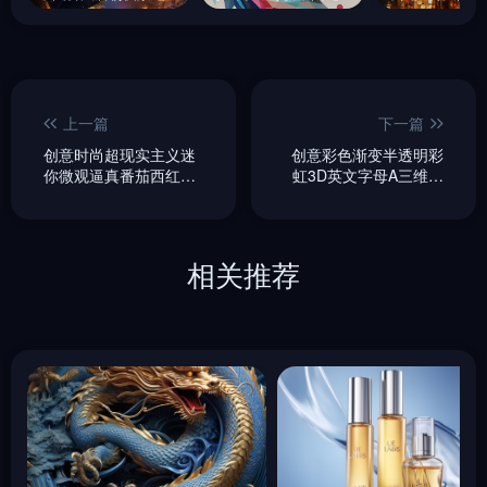
上一篇
下一篇
创意时尚超现实主义迷
创意彩色渐变半透明彩
你微观逼真番茄西红柿
虹3D英文字母A三维立
人物雕像模型摄影海报
体徽标设计灵感
midjourney关键词咒语
midjourney关键词咒语
相关推荐