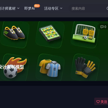
Hot
设计师素材
即梦Ai
活动专区
0
r设计素材模型
关注