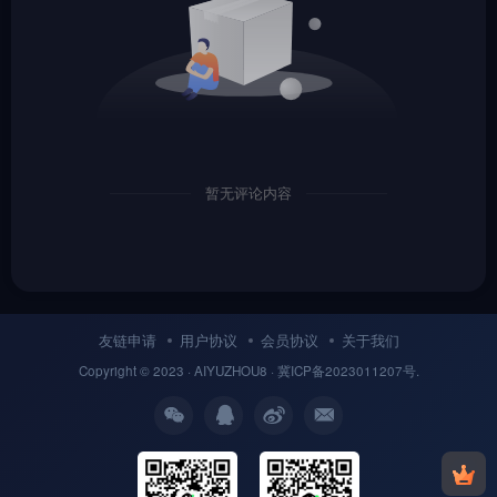
暂无评论内容
友链申请
用户协议
会员协议
关于我们
Copyright © 2023 ·
AIYUZHOU8
· 冀
ICP备
2023011207号.