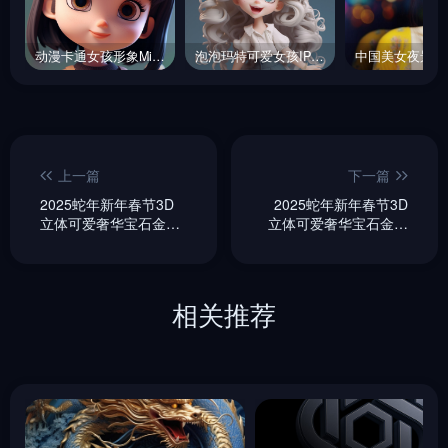
动漫卡通女孩形象Midjourney关键词
泡泡玛特可爱女孩IP手办midjourney关键词
上一篇
下一篇
2025蛇年新年春节3D
2025蛇年新年春节3D
立体可爱奢华宝石金色
立体可爱奢华宝石金色
蛇立体模型海报
蛇立体模型海报
midjourney关键词咒语
midjourney关键词咒语
相关推荐