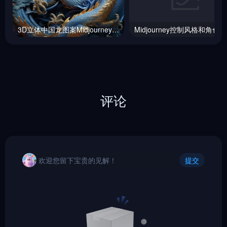
3D立体中国龙图案Midjourney咒语
M
评论
欢迎您留下宝贵的见解！
提交