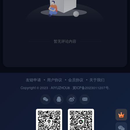
暂无评论内容
友链申请
用户协议
会员协议
关于我们
Copyright © 2023 ·
AIYUZHOU8
· 冀
ICP备
2023011207号.