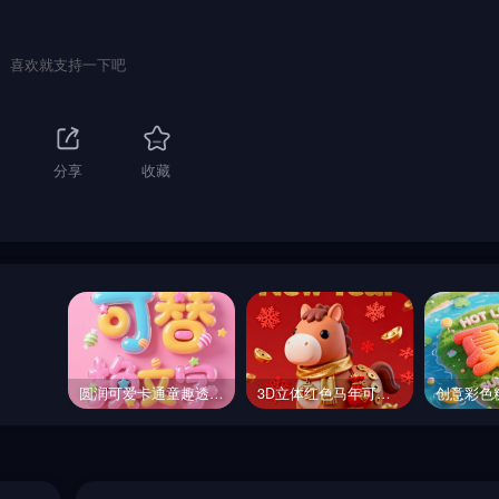
喜欢就支持一下吧
分享
收藏
圆润可爱卡通童趣透明玻璃糖果装饰活动海报字体设计素材-即梦ai关键词描述咒语
3D立体红色马年可爱小马卡通风格新年祝福海报-即梦ai关键词描述咒语