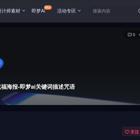
Hot
设计师素材
即梦Ai
活动专区
0
福海报-即梦ai关键词描述咒语
关注