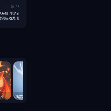
下一篇
海报-即梦ai
键词描述咒语
动漫卡通可爱中国龙宝宝龙年富贵龙形象Midjourney咒语
创意化妆品广告海报Midjourney咒语