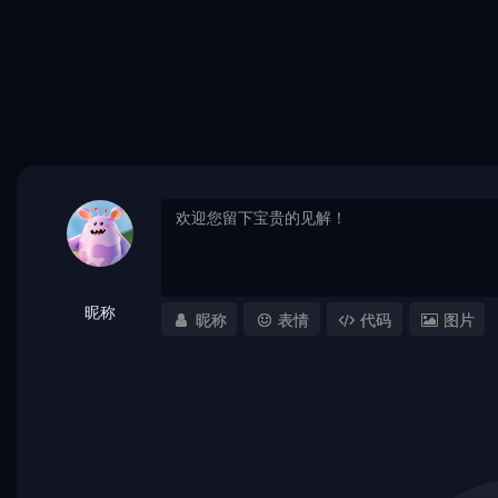
昵称
昵称
表情
代码
图片