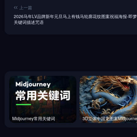
上一篇
2026马年LV品牌新年元旦马上有钱马轮廓花纹图案祝福海报-即梦a
关键词描述咒语
Midjourney常用关键词