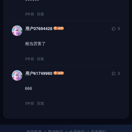
3年前
回复
用户37694428
0
相当厉害了
3年前
回复
用户61749980
0
666
3年前
回复
友链申请
用户协议
会员协议
关于我们