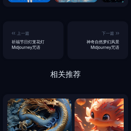
上一篇
下一篇
祈福节日灯笼花灯
神奇自然梦幻风景
Midjourney咒语
Midjourney咒语
相关推荐